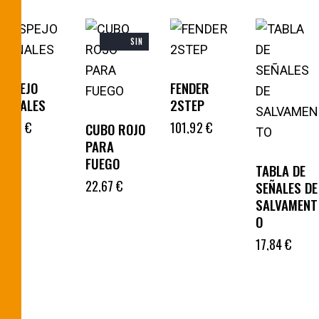
SIN
EXISTENCIAS
ESPEJO
FENDER
SEÑALES
2STEP
3,73
€
101,92
€
CUBO ROJO
PARA
FUEGO
TABLA DE
22,67
€
SEÑALES DE
SALVAMENT
O
17,84
€