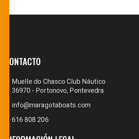
CONTACTO
Muelle do Chasco Club Náutico
36970 - Portonovo, Pontevedra
info@maragotaboats.com
616 808 206